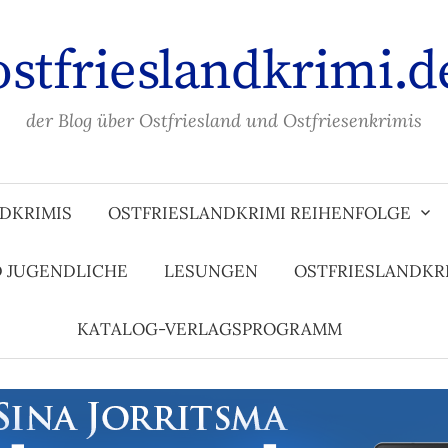
ostfrieslandkrimi.d
der Blog über Ostfriesland und Ostfriesenkrimis
DKRIMIS
OSTFRIESLANDKRIMI REIHENFOLGE
D JUGENDLICHE
LESUNGEN
OSTFRIESLANDKR
KATALOG-VERLAGSPROGRAMM