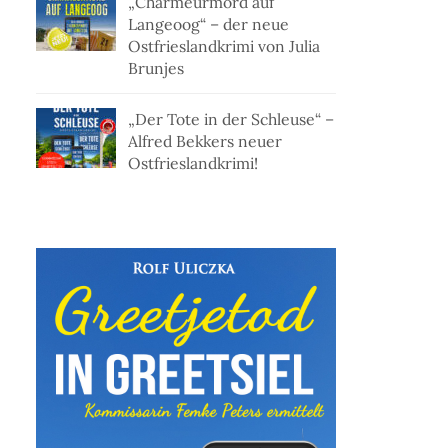
„Charmeurmord auf
Langeoog“ – der neue
Ostfrieslandkrimi von Julia
Brunjes
„Der Tote in der Schleuse“ –
Alfred Bekkers neuer
Ostfrieslandkrimi!