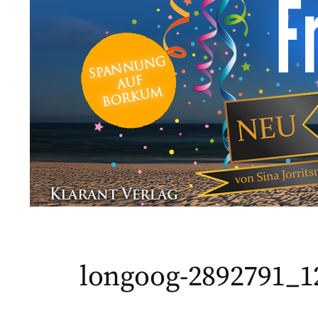
longoog-2892791_1