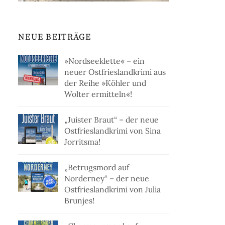
NEUE BEITRÄGE
»Nordseeklette« – ein
neuer Ostfrieslandkrimi aus
der Reihe »Köhler und
Wolter ermitteln«!
„Juister Braut“ – der neue
Ostfrieslandkrimi von Sina
Jorritsma!
„Betrugsmord auf
Norderney“ – der neue
Ostfrieslandkrimi von Julia
Brunjes!