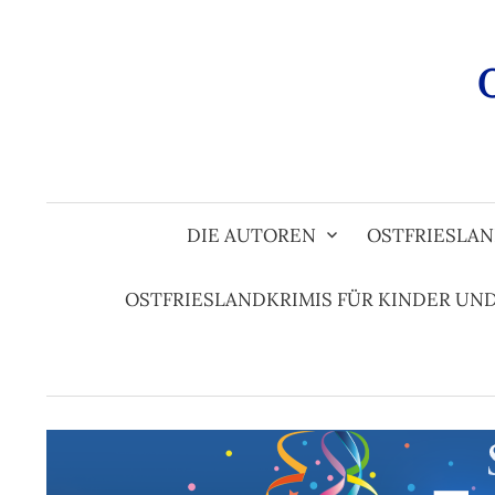
Zum
Inhalt
überspringen
DIE AUTOREN
OSTFRIESLAN
OSTFRIESLANDKRIMIS FÜR KINDER UN