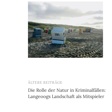
ÄLTERE BEITRÄGE
Beitragsnavigation
Die Rolle der Natur in Kriminalfällen:
Langeoogs Landschaft als Mitspieler