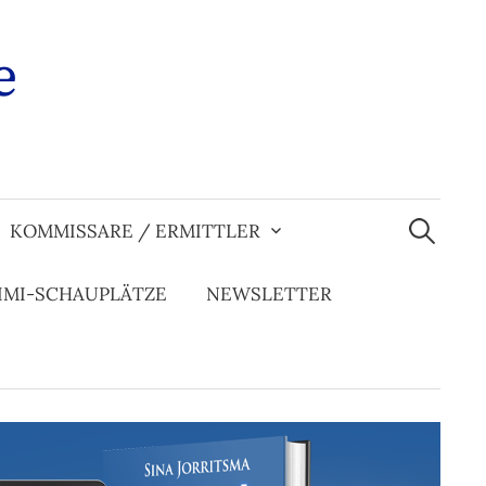
e
Suchen
nach:
KOMMISSARE / ERMITTLER
IMI-SCHAUPLÄTZE
NEWSLETTER