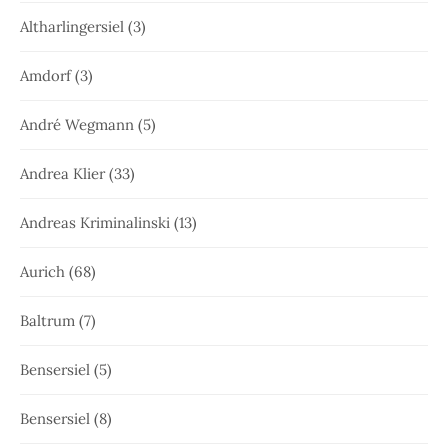
Altharlingersiel
(3)
Amdorf
(3)
André Wegmann
(5)
Andrea Klier
(33)
Andreas Kriminalinski
(13)
Aurich
(68)
Baltrum
(7)
Bensersiel
(5)
Bensersiel
(8)