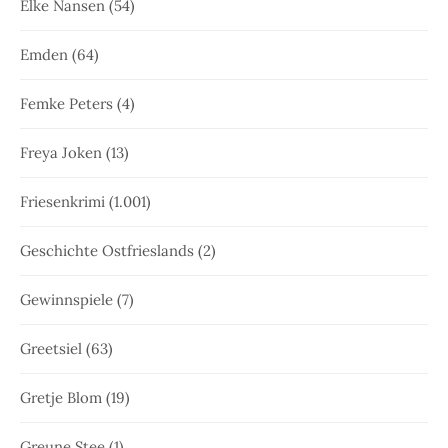
Elke Nansen
(54)
Emden
(64)
Femke Peters
(4)
Freya Joken
(13)
Friesenkrimi
(1.001)
Geschichte Ostfrieslands
(2)
Gewinnspiele
(7)
Greetsiel
(63)
Gretje Blom
(19)
Greune Stee
(1)