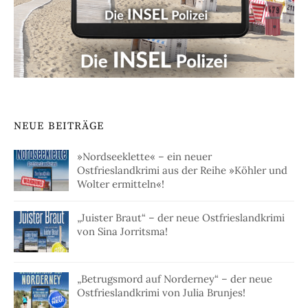
NEUE BEITRÄGE
»Nordseeklette« – ein neuer
Ostfrieslandkrimi aus der Reihe »Köhler und
Wolter ermitteln«!
„Juister Braut“ – der neue Ostfrieslandkrimi
von Sina Jorritsma!
„Betrugsmord auf Norderney“ – der neue
Ostfrieslandkrimi von Julia Brunjes!