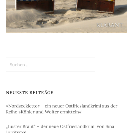
Suchen
nach:
NEUESTE BEITRÄGE
»Nordseeklette« – ein neuer Ostfrieslandkrimi aus der
Reihe »Köhler und Wolter ermitteln«!
„Juister Braut“ – der neue Ostfrieslandkrimi von Sina
Jorritsma!