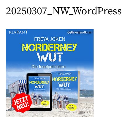
20250307_NW_WordPress