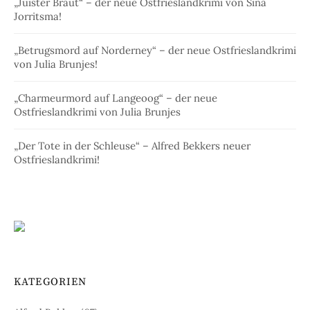
„Juister Braut“ – der neue Ostfrieslandkrimi von Sina
Jorritsma!
„Betrugsmord auf Norderney“ – der neue Ostfrieslandkrimi
von Julia Brunjes!
„Charmeurmord auf Langeoog“ – der neue
Ostfrieslandkrimi von Julia Brunjes
„Der Tote in der Schleuse“ – Alfred Bekkers neuer
Ostfrieslandkrimi!
KATEGORIEN