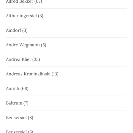
Alfred Bekker
(67)
Altharlingersiel
(3)
Amdorf
(3)
André Wegmann
(5)
Andrea Klier
(33)
Andreas Kriminalinski
(13)
Aurich
(68)
Baltrum
(7)
Bensersiel
(8)
Bensersiel
(5)