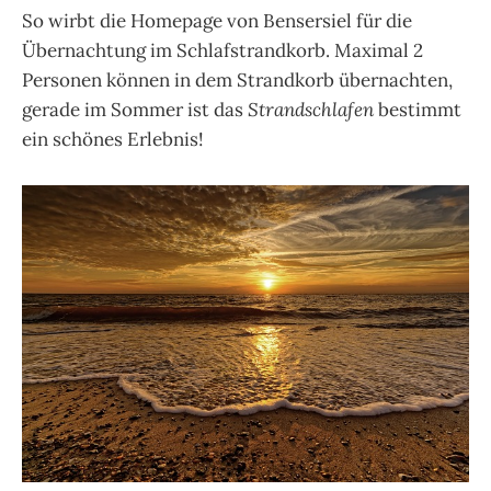
So wirbt die Homepage von Bensersiel für die
Übernachtung im Schlafstrandkorb. Maximal 2
Personen können in dem Strandkorb übernachten,
gerade im Sommer ist das
Strandschlafen
bestimmt
ein schönes Erlebnis!