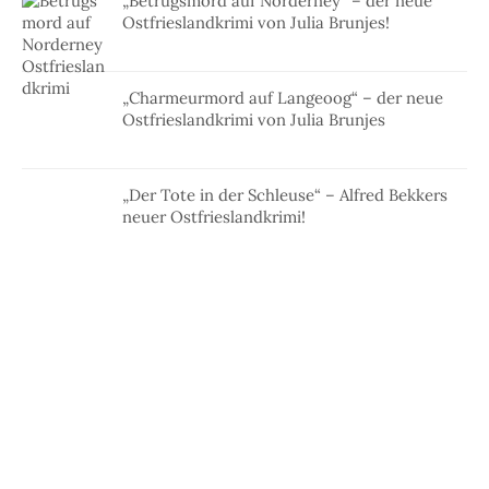
„Betrugsmord auf Norderney“ – der neue
Ostfrieslandkrimi von Julia Brunjes!
„Charmeurmord auf Langeoog“ – der neue
Ostfrieslandkrimi von Julia Brunjes
„Der Tote in der Schleuse“ – Alfred Bekkers
neuer Ostfrieslandkrimi!