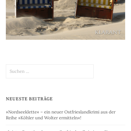
Suchen
nach:
NEUESTE BEITRÄGE
»Nordseeklette« – ein neuer Ostfrieslandkrimi aus der
Reihe »Köhler und Wolter ermitteln«!