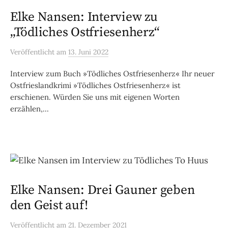
Elke Nansen: Interview zu
„Tödliches Ostfriesenherz“
Veröffentlicht
am
13. Juni 2022
Interview zum Buch »Tödliches Ostfriesenherz« Ihr neuer
Ostfrieslandkrimi »Tödliches Ostfriesenherz« ist
erschienen. Würden Sie uns mit eigenen Worten
erzählen,...
Elke Nansen: Drei Gauner geben
den Geist auf!
Veröffentlicht
am
21. Dezember 2021