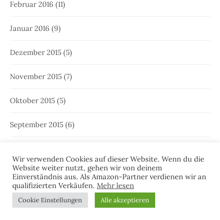
Februar 2016
(11)
Januar 2016
(9)
Dezember 2015
(5)
November 2015
(7)
Oktober 2015
(5)
September 2015
(6)
August 2015
(5)
Wir verwenden Cookies auf dieser Website. Wenn du die
Website weiter nutzt, gehen wir von deinem
Juli 2015
(8)
Einverständnis aus. Als Amazon-Partner verdienen wir an
qualifizierten Verkäufen.
Mehr lesen
Juni 2015
(7)
Cookie Einstellungen
Alle akzeptieren