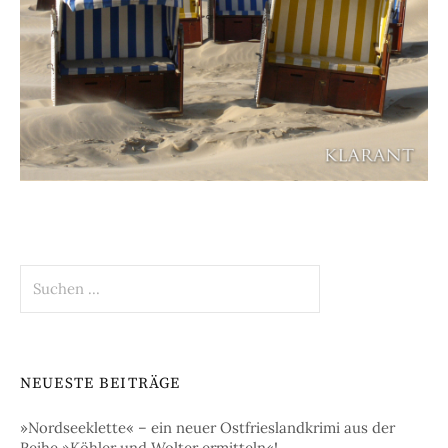
Suchen
nach:
NEUESTE BEITRÄGE
»Nordseeklette« – ein neuer Ostfrieslandkrimi aus der
Reihe »Köhler und Wolter ermitteln«!