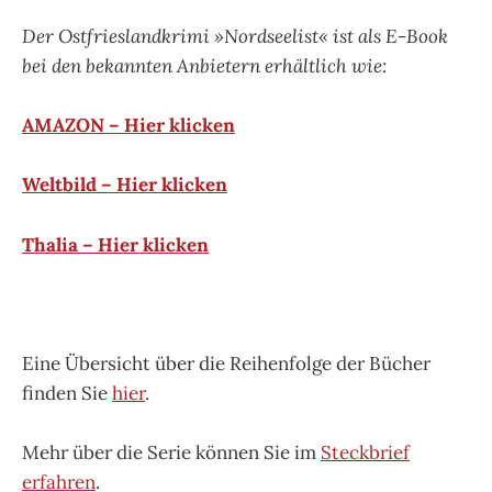
Der Ostfrieslandkrimi »Nordseelist« ist als E-Book
bei den bekannten Anbietern erhältlich wie:
AMAZON – Hier klicken
Weltbild – Hier klicken
Thalia – Hier klicken
Eine Übersicht über die Reihenfolge der Bücher
finden Sie
hier
.
Mehr über die Serie können Sie im
Steckbrief
erfahren
.