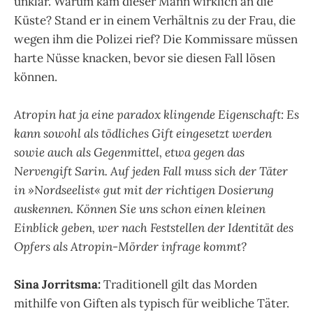
unklar. Warum kam dieser Mann wirklich an die
Küste? Stand er in einem Verhältnis zu der Frau, die
wegen ihm die Polizei rief? Die Kommissare müssen
harte Nüsse knacken, bevor sie diesen Fall lösen
können.
Atropin hat ja eine paradox klingende Eigenschaft: Es
kann sowohl als tödliches Gift eingesetzt werden
sowie auch als Gegenmittel, etwa gegen das
Nervengift Sarin. Auf jeden Fall muss sich der Täter
in »Nordseelist« gut mit der richtigen Dosierung
auskennen. Können Sie uns schon einen kleinen
Einblick geben, wer nach Feststellen der Identität des
Opfers als Atropin-Mörder infrage kommt?
Sina Jorritsma:
Traditionell gilt das Morden
mithilfe von Giften als typisch für weibliche Täter.