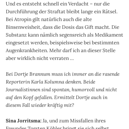
Und es entsteht schnell ein Verdacht – nur die
Durchführung der Straftat bleibt lange ein Rätsel.
Bei Atropin gilt natürlich auch die alte
Binsenweisheit, dass die Dosis das Gift macht. Die
Substanz kann nämlich segensreich als Medikament
eingesetzt werden, beispielsweise bei bestimmten
Augenkrankheiten. Mehr darf ich an dieser Stelle
aber wirklich nicht verraten …
Bei Dortje Brannum muss ich immer an die rasende
Reporterin Karla Kolumna denken. Beide
Journalistinnen sind spontan, humorvoll und nicht
auf den Kopf gefallen. Ermittelt Dortje auch in
diesem Fall wieder kräftig mit?
Sina Jorritsma:
Ja, und zum Missfallen ihres
Freundes Torsten Köhler bringt sie sich selbst