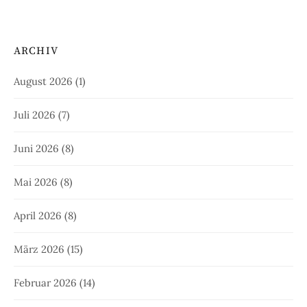
ARCHIV
August 2026
(1)
Juli 2026
(7)
Juni 2026
(8)
Mai 2026
(8)
April 2026
(8)
März 2026
(15)
Februar 2026
(14)