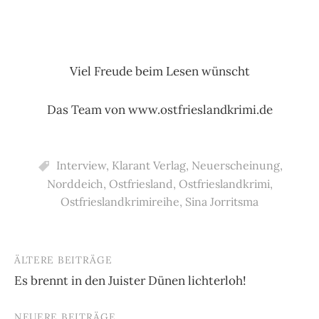
Viel Freude beim Lesen wünscht
Das Team von www.ostfrieslandkrimi.de
Interview
,
Klarant Verlag
,
Neuerscheinung
,
Norddeich
,
Ostfriesland
,
Ostfrieslandkrimi
,
Ostfrieslandkrimireihe
,
Sina Jorritsma
ÄLTERE BEITRÄGE
Beitragsnavigation
Es brennt in den Juister Dünen lichterloh!
NEUERE BEITRÄGE