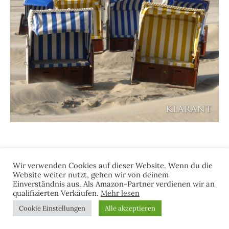
Wir verwenden Cookies auf dieser Website. Wenn du die
Suchen
Website weiter nutzt, gehen wir von deinem
nach:
Einverständnis aus. Als Amazon-Partner verdienen wir an
qualifizierten Verkäufen.
Mehr lesen
Cookie Einstellungen
Alle akzeptieren
NEUESTE BEITRÄGE