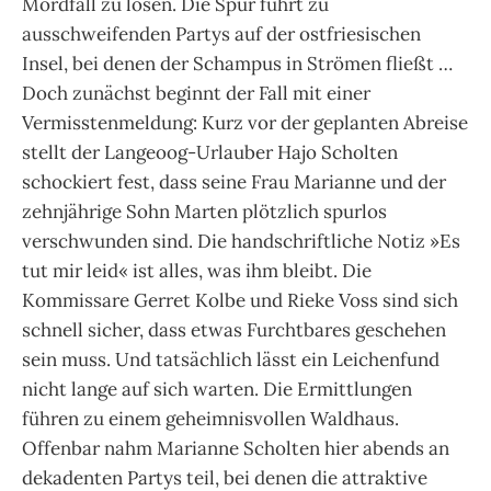
Mordfall zu lösen. Die Spur führt zu
ausschweifenden Partys auf der ostfriesischen
Insel, bei denen der Schampus in Strömen fließt …
Doch zunächst beginnt der Fall mit einer
Vermisstenmeldung: Kurz vor der geplanten Abreise
stellt der Langeoog-Urlauber Hajo Scholten
schockiert fest, dass seine Frau Marianne und der
zehnjährige Sohn Marten plötzlich spurlos
verschwunden sind. Die handschriftliche Notiz »Es
tut mir leid« ist alles, was ihm bleibt. Die
Kommissare Gerret Kolbe und Rieke Voss sind sich
schnell sicher, dass etwas Furchtbares geschehen
sein muss. Und tatsächlich lässt ein Leichenfund
nicht lange auf sich warten. Die Ermittlungen
führen zu einem geheimnisvollen Waldhaus.
Offenbar nahm Marianne Scholten hier abends an
dekadenten Partys teil, bei denen die attraktive