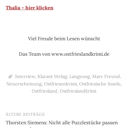
Thalia – hier klicken
Viel Freude beim Lesen wünscht
Das Team von www.ostfrieslandkrimi.de
Interview
,
Klarant Verlag
,
Langeoog
,
Marc Freund
,
Neuerscheinung
,
Ostfriesenkrimi
,
Ostfriesische Inseln
,
Ostfriesland
,
Ostfrieslandkrimi
ÄLTERE BEITRÄGE
Beitragsnavigation
Thorsten Siemens: Nicht alle Puzzlestücke passen