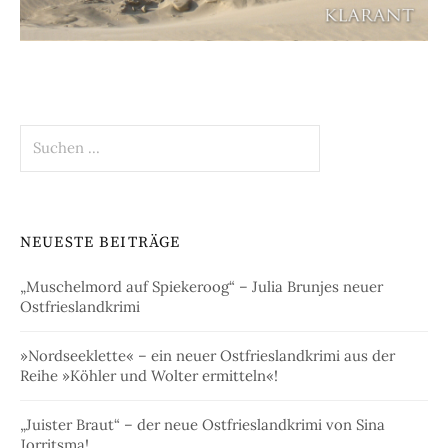
Suchen
nach:
NEUESTE BEITRÄGE
„Muschelmord auf Spiekeroog“ – Julia Brunjes neuer
Ostfrieslandkrimi
»Nordseeklette« – ein neuer Ostfrieslandkrimi aus der
Reihe »Köhler und Wolter ermitteln«!
„Juister Braut“ – der neue Ostfrieslandkrimi von Sina
Jorritsma!