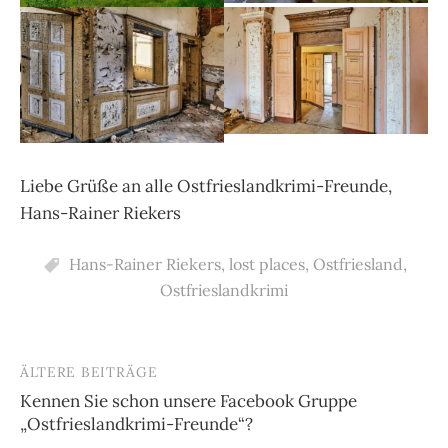
Liebe Grüße an alle Ostfrieslandkrimi-Freunde,
Hans-Rainer Riekers
Hans-Rainer Riekers
,
lost places
,
Ostfriesland
,
Ostfrieslandkrimi
ÄLTERE BEITRÄGE
Beitragsnavigation
Kennen Sie schon unsere Facebook Gruppe
„Ostfrieslandkrimi-Freunde“?