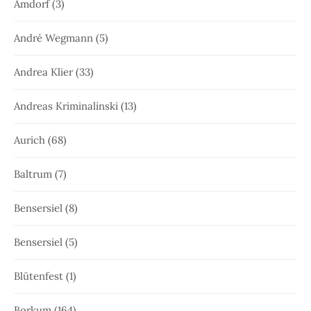
Amdorf
(3)
André Wegmann
(5)
Andrea Klier
(33)
Andreas Kriminalinski
(13)
Aurich
(68)
Baltrum
(7)
Bensersiel
(8)
Bensersiel
(5)
Blütenfest
(1)
Borkum
(164)