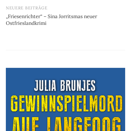
NEUERE BEITRÄGE
„Friesenrichter“ – Sina Jorritsmas neuer
Ostfrieslandkrimi