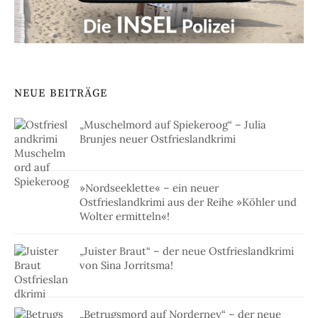
NEUE BEITRÄGE
„Muschelmord auf Spiekeroog“ – Julia
Brunjes neuer Ostfrieslandkrimi
»Nordseeklette« – ein neuer
Ostfrieslandkrimi aus der Reihe »Köhler und
Wolter ermitteln«!
„Juister Braut“ – der neue Ostfrieslandkrimi
von Sina Jorritsma!
„Betrugsmord auf Norderney“ – der neue