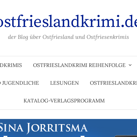
ostfrieslandkrimi.d
der Blog über Ostfriesland und Ostfriesenkrimis
DKRIMIS
OSTFRIESLANDKRIMI REIHENFOLGE
D JUGENDLICHE
LESUNGEN
OSTFRIESLANDKR
KATALOG-VERLAGSPROGRAMM