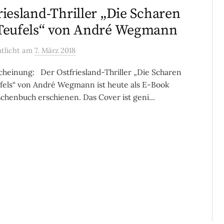
riesland-Thriller „Die Scharen
Teufels“ von André Wegmann
ntlicht
am
7. März 2018
heinung: Der Ostfriesland-Thriller „Die Scharen
fels“ von André Wegmann ist heute als E-Book
chenbuch erschienen. Das Cover ist geni...