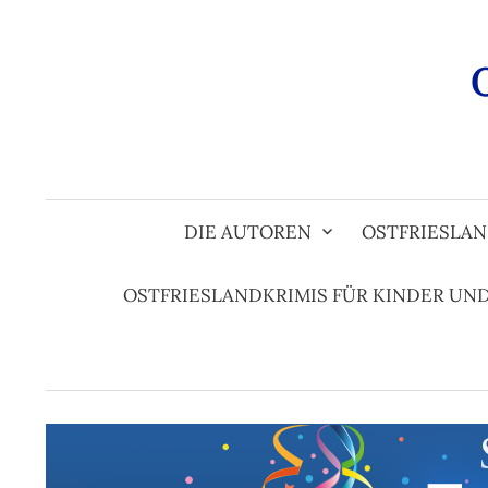
Zum
Inhalt
überspringen
DIE AUTOREN
OSTFRIESLAN
OSTFRIESLANDKRIMIS FÜR KINDER UN