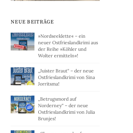
NEUE BEITRÄGE
»Nordseeklette« – ein
neuer Ostfrieslandkrimi aus
der Reihe »Köhler und
Wolter ermitteln«!
„Juister Braut“ – der neue
Ostfrieslandkrimi von Sina
Jorritsma!
„Betrugsmord auf
Norderney“ – der neue
Ostfrieslandkrimi von Julia
Brunjes!