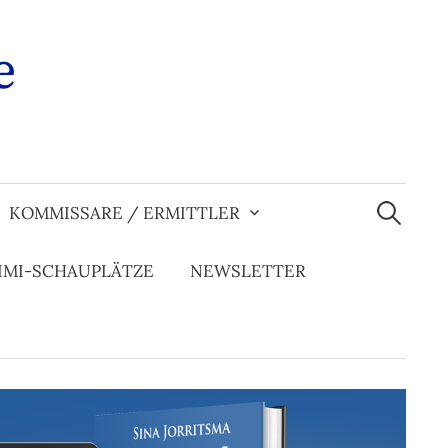
e
Suchen
nach:
KOMMISSARE / ERMITTLER
IMI-SCHAUPLÄTZE
NEWSLETTER