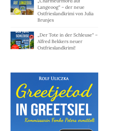
„Charmeurmord auf
Langeoog“ – der neue
Ostfrieslandkrimi von Julia
Brunjes
„Der Tote in der Schleuse“ –
Alfred Bekkers neuer
Ostfrieslandkrimi!