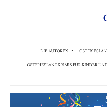
Zum
Inhalt
überspringen
DIE AUTOREN
OSTFRIESLAN
OSTFRIESLANDKRIMIS FÜR KINDER UN