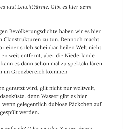
jes und Leuchttürme. Gibt es hier denn
en Bevölkerungsdichte haben wir es hier
n Clanstrukturen zu tun. Dennoch macht
 einer solch scheinbar heilen Welt nicht
ren weit entfernt, aber die Niederlande
Da kann es dann schon mal zu spektakulären
en im Grenzbereich kommen.
 genutzt wird, gilt nicht nur weltweit,
dseeküste, denn Wasser gibt es hier
, wenn gelegentlich dubiose Päckchen auf
d gespült werden.
« auf sich? Oder würden Sie mit dieser