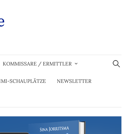
e
Suchen
nach:
KOMMISSARE / ERMITTLER
IMI-SCHAUPLÄTZE
NEWSLETTER