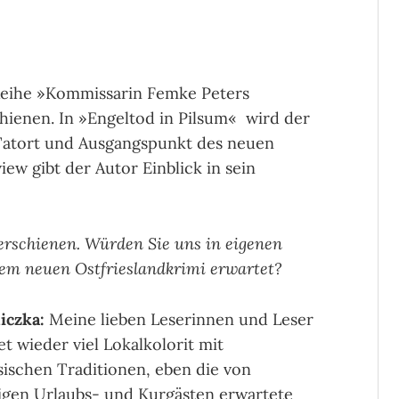
-Reihe »Kommissarin Femke Peters
schienen. In »Engeltod in Pilsum« wird der
atort und Ausgangspunkt des neuen
view gibt der Autor Einblick in sein
 erschienen. Würden Sie uns in eigenen
rem neuen Ostfrieslandkrimi erwartet?
iczka:
Meine lieben Leserinnen und Leser
t wieder viel Lokalkolorit mit
esischen Traditionen, eben die von
igen Urlaubs- und Kurgästen erwartete