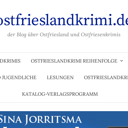
ostfrieslandkrimi.d
der Blog über Ostfriesland und Ostfriesenkrimis
DKRIMIS
OSTFRIESLANDKRIMI REIHENFOLGE
D JUGENDLICHE
LESUNGEN
OSTFRIESLANDKR
KATALOG-VERLAGSPROGRAMM