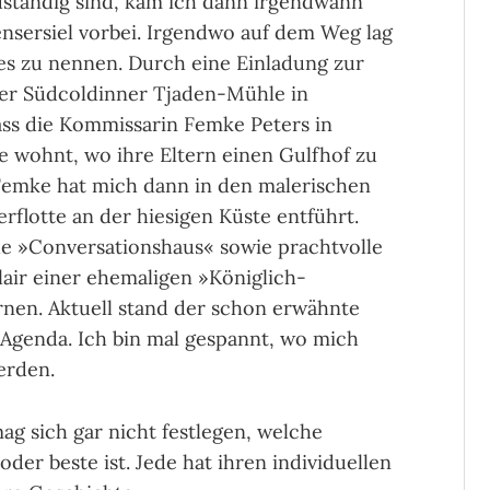
uständig sind, kam ich dann irgendwann
nsersiel vorbei. Irgendwo auf dem Weg lag
es zu nennen. Durch eine Einladung zur
 der Südcoldinner Tjaden-Mühle in
ss die Kommissarin Femke Peters in
e wohnt, wo ihre Eltern einen Gulfhof zu
emke hat mich dann in den malerischen
rflotte an der hiesigen Küste entführt.
he »Conversationshaus« sowie prachtvolle
air einer ehemaligen »Königlich-
nen. Aktuell stand der schon erwähnte
Agenda. Ich bin mal gespannt, wo mich
erden.
ag sich gar nicht festlegen, welche
der beste ist. Jede hat ihren individuellen