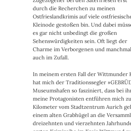
Zugezogener bei den Saterfriesen erst
durch die Recherchen zu meinen
Ostfrieslandkrimis auf viele ostfriesisch
Kleinode gestoßen bin. Und dabei müss
es gar nicht unbedingt die großen
Sehenswürdigkeiten sein. Oft liegt der
Charme im Verborgenen und manchma
auch im Zufall.
In meinem ersten Fall der Wittmunder 
hat mich der Traditionssegler »GEBR
Museumshafen so fasziniert, dass bei i
meine Protagonisten entführen mich z
Kilometer vom Stadtzentrum Aurich gele
einem alten Grabhügel an die Versammlu
dreizehnten und vierzehnten Jahrhunde