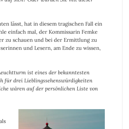
en lässt, hat in diesem tragischen Fall ein
ehle einfach mal, der Kommissarin Femke
er zu schauen und bei der Ermittlung zu
eserinnen und Lesern, am Ende zu wissen,
euchtturm ist eines der bekanntesten
h für drei Lieblingssehenswürdigkeiten
che wären auf der persönlichen Liste von
als