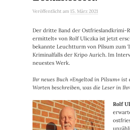
Veröffentlicht
am
15. März 2021
Der dritte Band der Ostfrieslandkrimi
ermittelt« von Rolf Uliczka ist jetzt er
bekannte Leuchtturm von Pilsum zum T
Kriminalfalls der Kripo Aurich. Im Inter
neuestes Werk.
Ihr neues Buch »Engeltod in Pilsum« ist
Worten beschreiben, was die Leser in Ih
Rolf Ul
erwarte
ostfri
unzähl