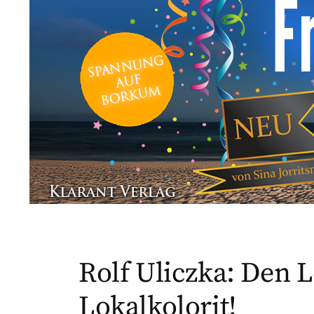
Rolf Uliczka: Den L
Lokalkolorit!