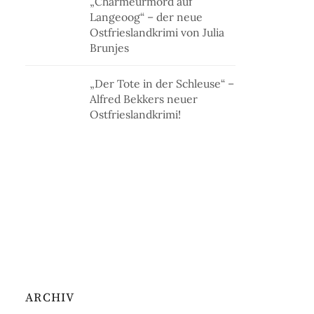
„Charmeurmord auf
Langeoog“ – der neue
Ostfrieslandkrimi von Julia
Brunjes
„Der Tote in der Schleuse“ –
Alfred Bekkers neuer
Ostfrieslandkrimi!
ARCHIV