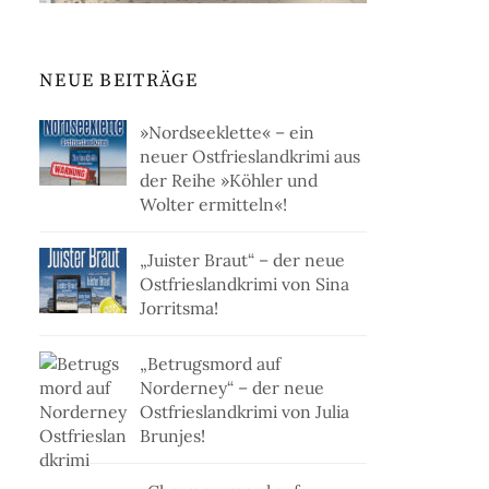
NEUE BEITRÄGE
»Nordseeklette« – ein
neuer Ostfrieslandkrimi aus
der Reihe »Köhler und
Wolter ermitteln«!
„Juister Braut“ – der neue
Ostfrieslandkrimi von Sina
Jorritsma!
„Betrugsmord auf
Norderney“ – der neue
Ostfrieslandkrimi von Julia
Brunjes!