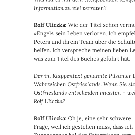
Information zu viel verraten?
Rolf Uliczka:
Wie der Titel schon vermut
»Engel« sein Leben verloren. Ich empf
Peters und ihrem Team über die Schult
helfen. Ich verspreche meinen lieben L
was zum Titel des Buches geführt hat.
Der im Klappentext genannte Pilsumer L
Wahrzeichen Ostfrieslands. Wenn Sie sic
Ostfrieslands entscheiden müssten – wel
Rolf Uliczka?
Rolf Uliczka:
Oh je, eine sehr schwere
Frage, weil ich gestehen muss, dass ich 