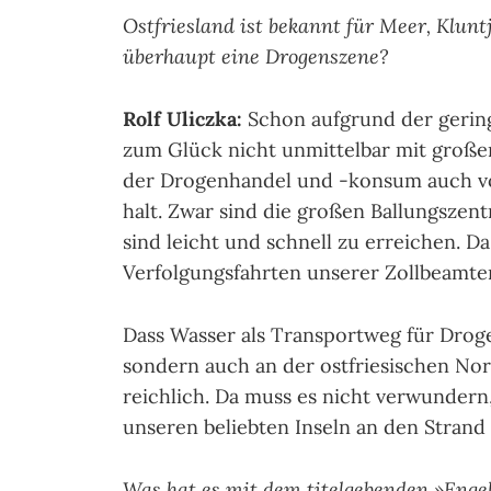
Ostfriesland ist bekannt für Meer, Klunt
überhaupt eine Drogenszene?
Rolf Uliczka:
Schon aufgrund der gering
zum Glück nicht unmittelbar mit große
der Drogenhandel und -konsum auch vor
halt. Zwar sind die großen Ballungszent
sind leicht und schnell zu erreichen. 
Verfolgungsfahrten unserer Zollbeamt
Dass Wasser als Transportweg für Drogen
sondern auch an der ostfriesischen Nor
reichlich. Da muss es nicht verwundern
unseren beliebten Inseln an den Stran
Was hat es mit dem titelgebenden »Engel