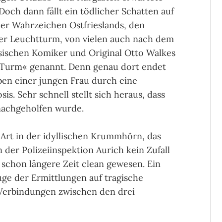
 Doch dann fällt ein tödlicher Schatten auf
der Wahrzeichen Ostfrieslands, den
er Leuchtturm, von vielen auch nach dem
esischen Komiker und Original Otto Walkes
Turm« genannt. Denn genau dort endet
ben einer jungen Frau durch eine
is. Sehr schnell stellt sich heraus, dass
nachgeholfen wurde.
er Art in der idyllischen Krummhörn, das
der Polizeiinspektion Aurich kein Zufall
 schon längere Zeit clean gewesen. Ein
ge der Ermittlungen auf tragische
 Verbindungen zwischen den drei