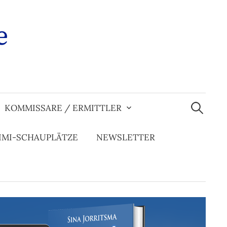
e
Suchen
nach:
KOMMISSARE / ERMITTLER
IMI-SCHAUPLÄTZE
NEWSLETTER