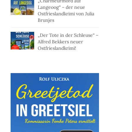
„Charmeurmord auf
Langeoog“ – der neue
Ostfrieslandkrimi von Julia
Brunjes
„Der Tote in der Schleuse“ –
Alfred Bekkers neuer
Ostfrieslandkrimi!