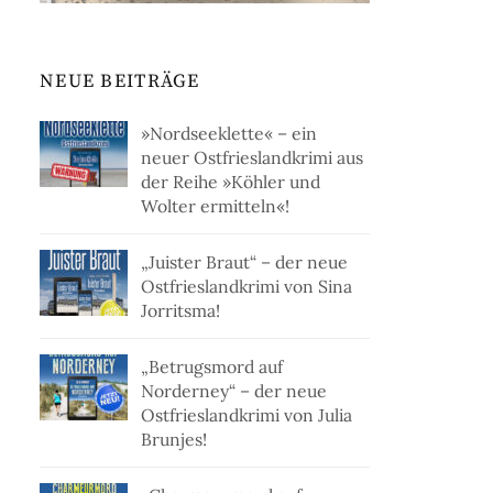
NEUE BEITRÄGE
»Nordseeklette« – ein
neuer Ostfrieslandkrimi aus
der Reihe »Köhler und
Wolter ermitteln«!
„Juister Braut“ – der neue
Ostfrieslandkrimi von Sina
Jorritsma!
„Betrugsmord auf
Norderney“ – der neue
Ostfrieslandkrimi von Julia
Brunjes!