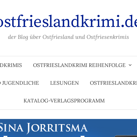
ostfrieslandkrimi.d
der Blog über Ostfriesland und Ostfriesenkrimis
DKRIMIS
OSTFRIESLANDKRIMI REIHENFOLGE
D JUGENDLICHE
LESUNGEN
OSTFRIESLANDKR
KATALOG-VERLAGSPROGRAMM