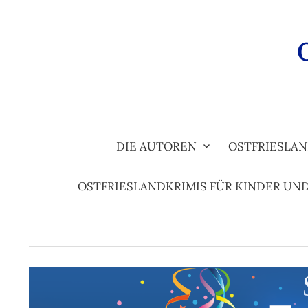
Zum
Inhalt
überspringen
DIE AUTOREN
OSTFRIESLAN
OSTFRIESLANDKRIMIS FÜR KINDER UN