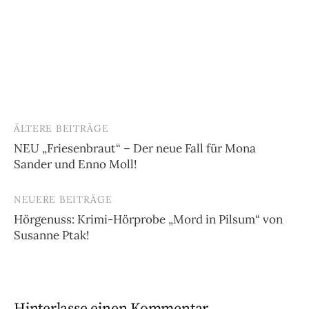
ÄLTERE BEITRÄGE
Beitragsnavigation
NEU „Friesenbraut“ – Der neue Fall für Mona
Sander und Enno Moll!
NEUERE BEITRÄGE
Hörgenuss: Krimi-Hörprobe „Mord in Pilsum“ von
Susanne Ptak!
Hinterlasse einen Kommentar.