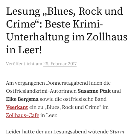
Lesung „Blues, Rock und
Crime“: Beste Krimi-
Unterhaltung im Zollhaus
in Leer!
Veröffentlicht
am
28. Februar 2017
Am vergangenen Donnerstagabend luden die
Ostfrieslandkrimi-Autorinnen
Susanne Ptak
und
Elke Bergsma
sowie die ostfriesische Band
Veerkant
ein zu „Blues, Rock und Crime“ im
Zollhaus-Café
in Leer.
Leider hatte der am Lesungsabend wütende
Sturm