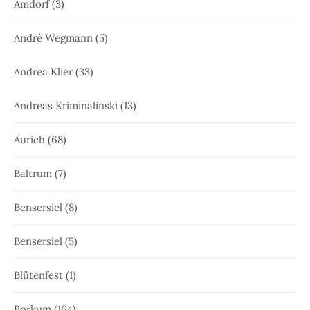
Amdorf
(3)
André Wegmann
(5)
Andrea Klier
(33)
Andreas Kriminalinski
(13)
Aurich
(68)
Baltrum
(7)
Bensersiel
(8)
Bensersiel
(5)
Blütenfest
(1)
Borkum
(164)