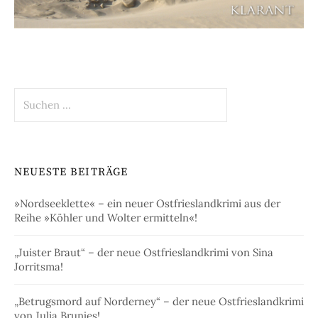
Suchen
nach:
NEUESTE BEITRÄGE
»Nordseeklette« – ein neuer Ostfrieslandkrimi aus der
Reihe »Köhler und Wolter ermitteln«!
„Juister Braut“ – der neue Ostfrieslandkrimi von Sina
Jorritsma!
„Betrugsmord auf Norderney“ – der neue Ostfrieslandkrimi
von Julia Brunjes!