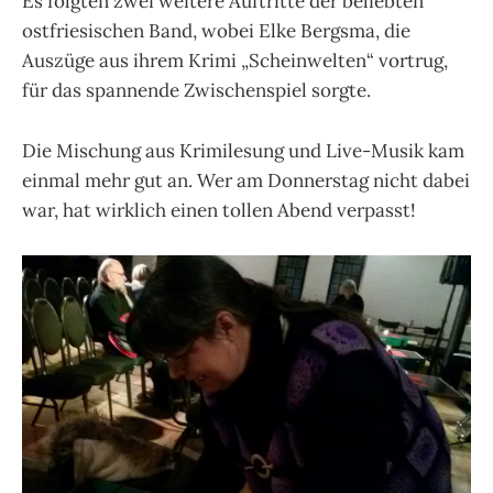
Es folgten zwei weitere Auftritte der beliebten
ostfriesischen Band, wobei Elke Bergsma, die
Auszüge aus ihrem Krimi „Scheinwelten“ vortrug,
für das spannende Zwischenspiel sorgte.
Die Mischung aus Krimilesung und Live-Musik kam
einmal mehr gut an. Wer am Donnerstag nicht dabei
war, hat wirklich einen tollen Abend verpasst!