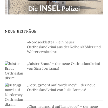
NEUE BEITRÄGE
»Nordseeklette« – ein neuer
Ostfrieslandkrimi aus der Reihe »Köhler und
Wolter ermitteln«!
„Juister Braut“ – der neue Ostfrieslandkrimi
von Sina Jorritsma!
„Betrugsmord auf Norderney“ – der neue
Ostfrieslandkrimi von Julia Brunjes!
„Charmeurmord auf Langeoog“ – der neue