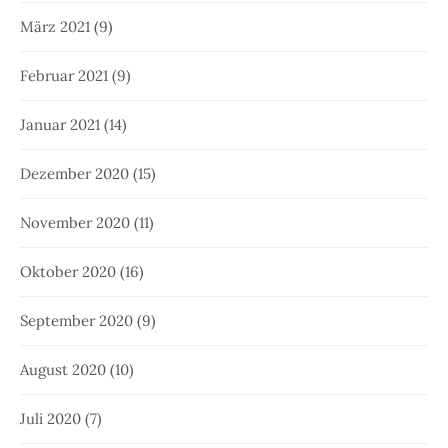
März 2021
(9)
Februar 2021
(9)
Januar 2021
(14)
Dezember 2020
(15)
November 2020
(11)
Oktober 2020
(16)
September 2020
(9)
August 2020
(10)
Juli 2020
(7)