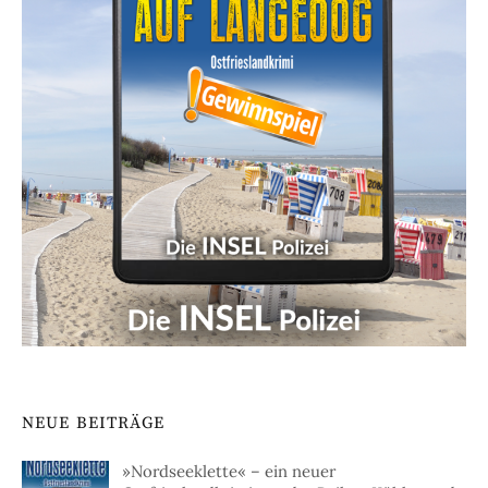
NEUE BEITRÄGE
»Nordseeklette« – ein neuer