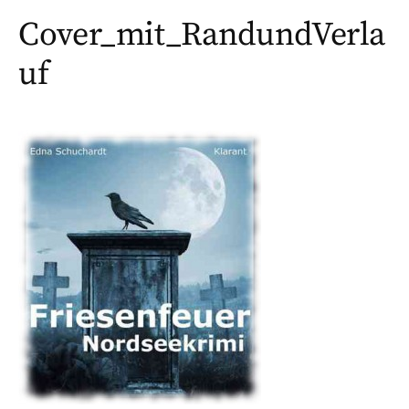
Cover_mit_RandundVerla
uf