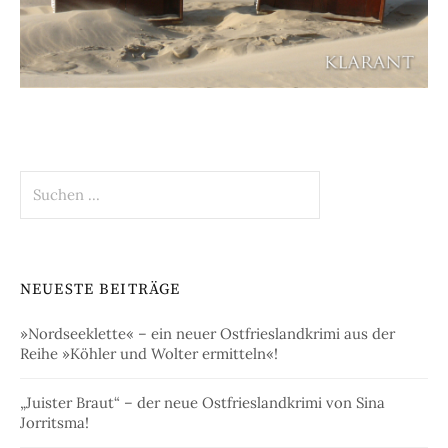
Suchen
nach:
NEUESTE BEITRÄGE
»Nordseeklette« – ein neuer Ostfrieslandkrimi aus der
Reihe »Köhler und Wolter ermitteln«!
„Juister Braut“ – der neue Ostfrieslandkrimi von Sina
Jorritsma!