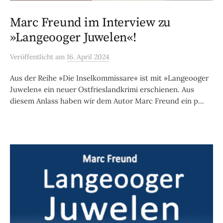
Marc Freund im Interview zu
»Langeooger Juwelen«!
Veröffentlicht
am
16. April 2024
Aus der Reihe »Die Inselkommissare« ist mit »Langeooger
Juwelen« ein neuer Ostfrieslandkrimi erschienen. Aus
diesem Anlass haben wir dem Autor Marc Freund ein p...