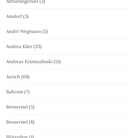
Altharlingersiel
(3)
Amdorf
(3)
André Wegmann
(5)
Andrea Klier
(33)
Andreas Kriminalinski
(13)
Aurich
(68)
Baltrum
(7)
Bensersiel
(5)
Bensersiel
(8)
Blütenfest
(1)