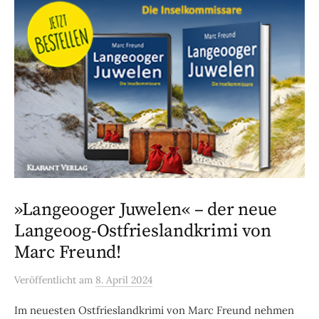
»Langeooger Juwelen« – der neue
Langeoog-Ostfrieslandkrimi von
Marc Freund!
Veröffentlicht
am
8. April 2024
Im neuesten Ostfrieslandkrimi von Marc Freund nehmen