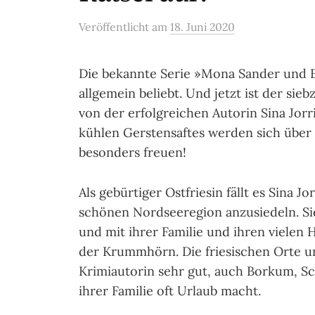
Veröffentlicht
am
18. Juni 2020
Die bekannte Serie »Mona Sander und E
allgemein beliebt. Und jetzt ist der sie
von der erfolgreichen Autorin Sina Jorr
kühlen Gerstensaftes werden sich über
besonders freuen!
Als gebürtiger Ostfriesin fällt es Sina 
schönen Nordseeregion anzusiedeln. Si
und mit ihrer Familie und ihren vielen H
der Krummhörn. Die friesischen Orte u
Krimiautorin sehr gut, auch Borkum, Sch
ihrer Familie oft Urlaub macht.