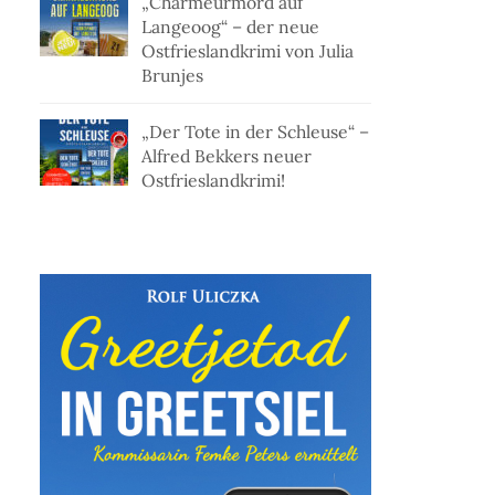
„Charmeurmord auf
Langeoog“ – der neue
Ostfrieslandkrimi von Julia
Brunjes
„Der Tote in der Schleuse“ –
Alfred Bekkers neuer
Ostfrieslandkrimi!