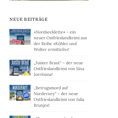
NEUE BEITRÄGE
»Nordseeklette« – ein
neuer Ostfrieslandkrimi aus
der Reihe »Köhler und
Wolter ermitteln«!
„Juister Braut“ – der neue
Ostfrieslandkrimi von Sina
Jorritsma!
„Betrugsmord auf
Norderney“ – der neue
Ostfrieslandkrimi von Julia
Brunjes!