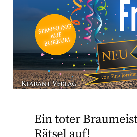
Ein toter Braumeis
Rätsel auf!