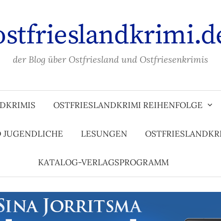
ostfrieslandkrimi.d
der Blog über Ostfriesland und Ostfriesenkrimis
DKRIMIS
OSTFRIESLANDKRIMI REIHENFOLGE
D JUGENDLICHE
LESUNGEN
OSTFRIESLANDKR
KATALOG-VERLAGSPROGRAMM