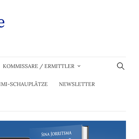
e
Suchen
nach:
KOMMISSARE / ERMITTLER
IMI-SCHAUPLÄTZE
NEWSLETTER