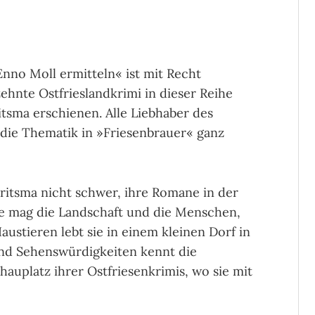
nno Moll ermitteln« ist mit Recht
bzehnte Ostfrieslandkrimi in dieser Reihe
itsma erschienen. Alle Liebhaber des
 die Thematik in »Friesenbrauer« ganz
Jorritsma nicht schwer, ihre Romane in der
e mag die Landschaft und die Menschen,
austieren lebt sie in einem kleinen Dorf in
nd Sehenswürdigkeiten kennt die
auplatz ihrer Ostfriesenkrimis, wo sie mit