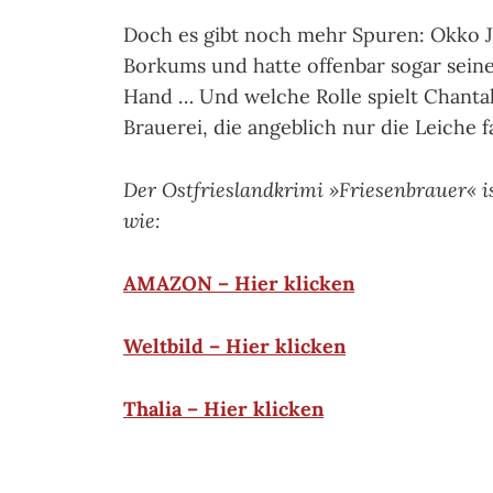
Doch es gibt noch mehr Spuren: Okko Jop
Borkums und hatte offenbar sogar seine
Hand … Und welche Rolle spielt Chantal 
Brauerei, die angeblich nur die Leiche 
Der Ostfrieslandkrimi »Friesenbrauer« is
wie:
AMAZON – Hier klicken
Weltbild – Hier klicken
Thalia – Hier klicken