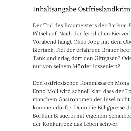
Inhaltsangabe Ostfrieslandkrim
Der Tod des Braumeisters der
Borkum B
Rätsel auf. Nach der feierlichen Bierve
Vorabend hängt Okko Jopp mit dem Ob
Biertank. Fiel der erfahrene Brauer bet
Tank und erlag dort den Giftgasen? Ode
nur von seinem Mörder inszeniert?
Den ostfriesischen Kommissaren Mona
Enno Moll wird schnell klar, dass der To
manchem Gastronomen der Insel nicht
kommen dürfte. Denn die Billigpreise 
Borkum Brauerei mit eigenem Schankb
der Konkurrenz das Leben schwer.