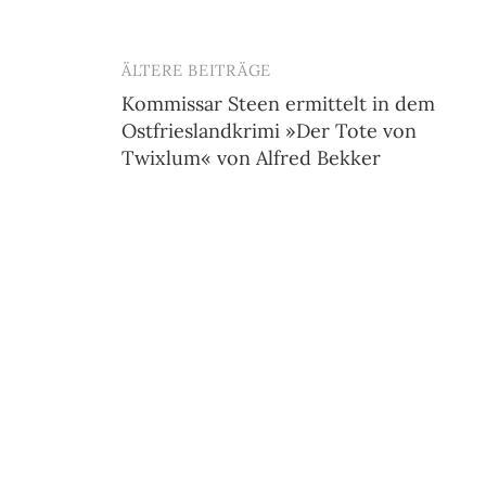
ÄLTERE BEITRÄGE
Beitragsnavigation
Kommissar Steen ermittelt in dem
Ostfrieslandkrimi »Der Tote von
Twixlum« von Alfred Bekker