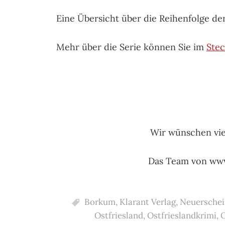
Eine Übersicht über die Reihenfolge de
Mehr über die Serie können Sie im
Stec
Wir wünschen vie
Das Team von www
Borkum
,
Klarant Verlag
,
Neuersche
Ostfriesland
,
Ostfrieslandkrimi
,
O