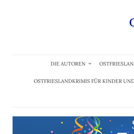
Zum
Inhalt
überspringen
DIE AUTOREN
OSTFRIESLAN
OSTFRIESLANDKRIMIS FÜR KINDER UN