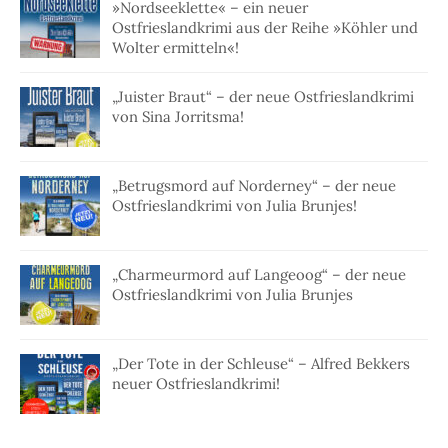
»Nordseeklette« – ein neuer
Ostfrieslandkrimi aus der Reihe »Köhler und
Wolter ermitteln«!
„Juister Braut“ – der neue Ostfrieslandkrimi
von Sina Jorritsma!
„Betrugsmord auf Norderney“ – der neue
Ostfrieslandkrimi von Julia Brunjes!
„Charmeurmord auf Langeoog“ – der neue
Ostfrieslandkrimi von Julia Brunjes
„Der Tote in der Schleuse“ – Alfred Bekkers
neuer Ostfrieslandkrimi!