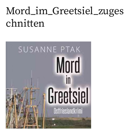
Mord_im_Greetsiel_zuges
chnitten