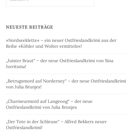
nach:
NEUESTE BEITRÄGE
»Nordseeklette« – ein neuer Ostfrieslandkrimi aus der
Reihe »Köhler und Wolter ermitteln«!
„Juister Braut“ – der neue Ostfrieslandkrimi von Sina
Jorritsma!
„Betrugsmord auf Norderney“ – der neue Ostfrieslandkrimi
von Julia Brunjes!
„Charmeurmord auf Langeoog“ – der neue
Ostfrieslandkrimi von Julia Brunjes
„Der Tote in der Schleuse“ – Alfred Bekkers neuer
Ostfrieslandkrimi!