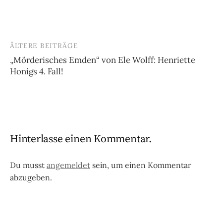
ÄLTERE BEITRÄGE
Beitragsnavigation
„Mörderisches Emden“ von Ele Wolff: Henriette
Honigs 4. Fall!
Hinterlasse einen Kommentar.
Du musst
angemeldet
sein, um einen Kommentar
abzugeben.