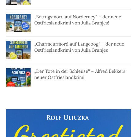
„Betrugsmord auf Norderney“ – der neue
Ostfrieslandkrimi von Julia Brunjes!
„Charmeurmord auf Langeoog“ – der neue
Ostfrieslandkrimi von Julia Brunjes
„Der Tote in der Schleuse“ – Alfred Bekkers
neuer Ostfrieslandkrimi!