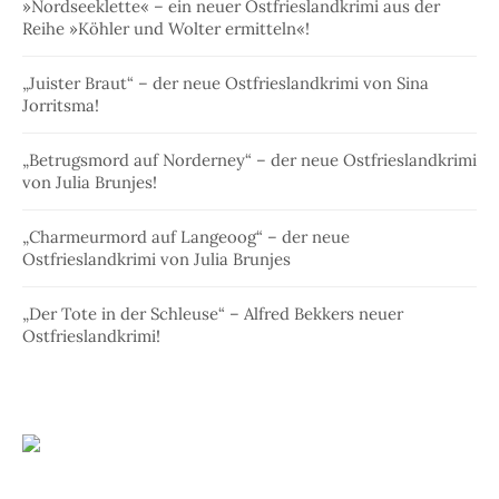
»Nordseeklette« – ein neuer Ostfrieslandkrimi aus der
Reihe »Köhler und Wolter ermitteln«!
„Juister Braut“ – der neue Ostfrieslandkrimi von Sina
Jorritsma!
„Betrugsmord auf Norderney“ – der neue Ostfrieslandkrimi
von Julia Brunjes!
„Charmeurmord auf Langeoog“ – der neue
Ostfrieslandkrimi von Julia Brunjes
„Der Tote in der Schleuse“ – Alfred Bekkers neuer
Ostfrieslandkrimi!