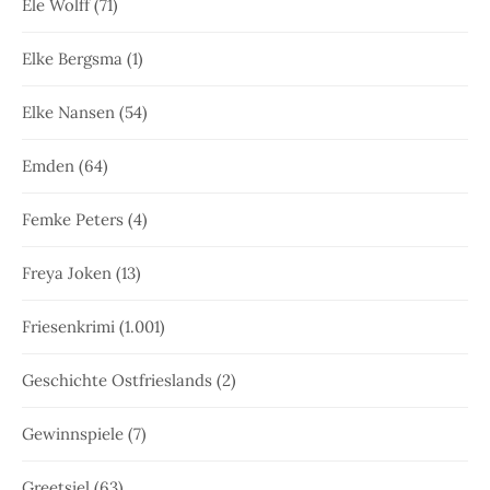
Ele Wolff
(71)
Elke Bergsma
(1)
Elke Nansen
(54)
Emden
(64)
Femke Peters
(4)
Freya Joken
(13)
Friesenkrimi
(1.001)
Geschichte Ostfrieslands
(2)
Gewinnspiele
(7)
Greetsiel
(63)