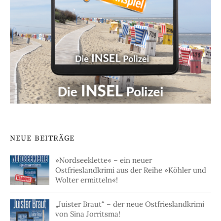
NEUE BEITRÄGE
»Nordseeklette« – ein neuer
Ostfrieslandkrimi aus der Reihe »Köhler und
Wolter ermitteln«!
„Juister Braut“ – der neue Ostfrieslandkrimi
von Sina Jorritsma!