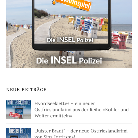
NEUE BEITRÄGE
»Nordseeklette« – ein neuer
Ostfrieslandkrimi aus der Reihe »Köhler und
Wolter ermitteln«!
„Juister Braut“ – der neue Ostfrieslandkrimi
von Sina Jorritsma!