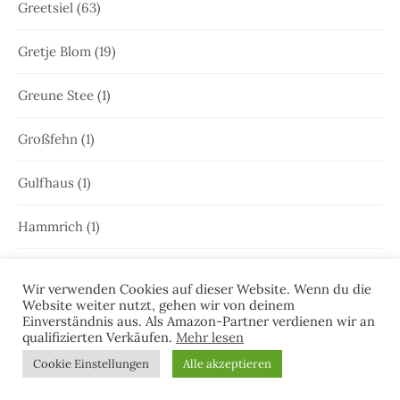
Greetsiel
(63)
Gretje Blom
(19)
Greune Stee
(1)
Großfehn
(1)
Gulfhaus
(1)
Hammrich
(1)
Hans-Rainer Riekers
(8)
Wir verwenden Cookies auf dieser Website. Wenn du die
Website weiter nutzt, gehen wir von deinem
Harlesiel
(9)
Einverständnis aus. Als Amazon-Partner verdienen wir an
qualifizierten Verkäufen.
Mehr lesen
Hauke Holjansen
(5)
Cookie Einstellungen
Alle akzeptieren